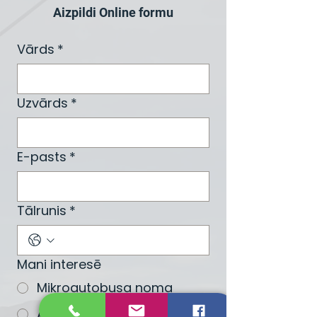
Aizpildi Online formu
Vārds
*
Uzvārds
*
E-pasts
*
Tālrunis
*
Mani interesē
Mikroautobusa noma
Autobusa noma