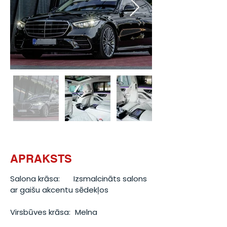
APRAKSTS
Salona krāsa:
Izsmalcināts salons 
ar gaišu akcentu sēdekļos
Virsbūves krāsa:
Melna