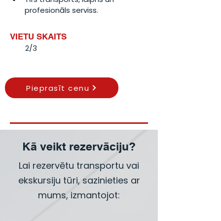
profesionāls serviss.
VIETU SKAITS
2/3
Pieprasīt cenu
Kā veikt rezervāciju?
Lai rezervētu transportu vai
ekskursiju tūri, sazinieties ar
mums, izmantojot: