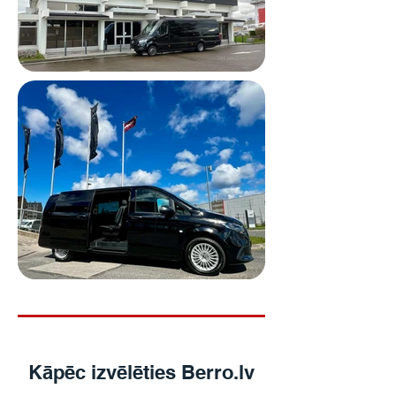
Kāpēc izvēlēties Berro.lv