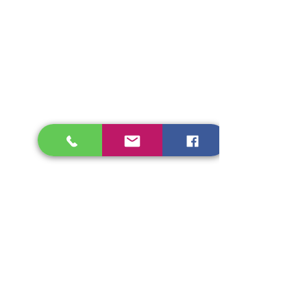
Kā veikt rezervāciju?