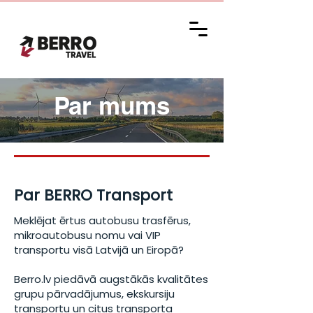
Par mums
Par BERRO Transport
Meklējat ērtus autobusu trasfērus,
mikroautobusu nomu vai VIP
transportu visā Latvijā un Eiropā?
Berro.lv piedāvā augstākās kvalitātes
grupu pārvadājumus, ekskursiju
transportu un citus transporta