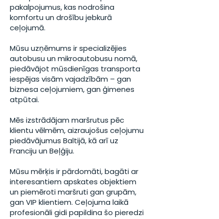
pakalpojumus, kas nodrošina
komfortu un drošību jebkurā
ceļojumā.
Mūsu uzņēmums ir specializējies
autobusu un mikroautobusu nomā,
piedāvājot mūsdienīgas transporta
iespējas visām vajadzībām – gan
biznesa ceļojumiem, gan ģimenes
atpūtai.
Mēs izstrādājam maršrutus pēc
klientu vēlmēm, aizraujošus ceļojumu
piedāvājumus Baltijā, kā arī uz
Franciju un Beļģiju.
Mūsu mērķis ir pārdomāti, bagāti ar
interesantiem apskates objektiem
un piemēroti maršruti gan grupām,
gan VIP klientiem. Ceļojuma laikā
profesionāli gidi papildina šo pieredzi