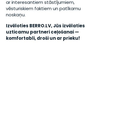
ar interesantiem stāstījumiem,
vēsturiskiem faktiem un patīkamu
noskaņu.
​Izvēloties BERRO.LV, Jūs izvēlaties
uzticamu partneri ceļošanai —
komfortabli, droši un ar prieku!