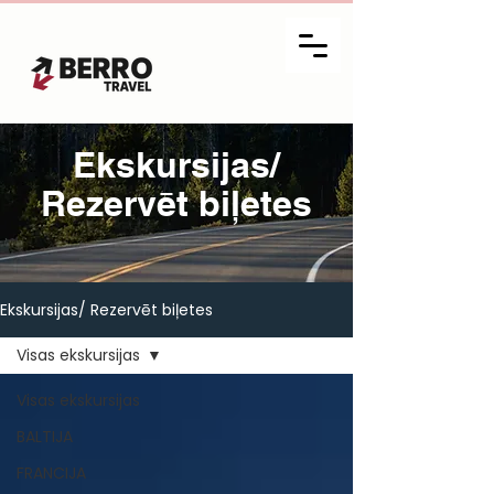
Ekskursijas/
Rezervēt biļetes
Ekskursijas/ Rezervēt biļetes
Visas ekskursijas
Visas ekskursijas
BALTIJA
FRANCIJA